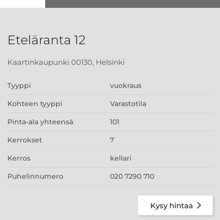
Eteläranta 12
Kaartinkaupunki 00130, Helsinki
Tyyppi
vuokraus
Kohteen tyyppi
Varastotila
Pinta-ala yhteensä
101
Kerrokset
7
Kerros
kellari
Puhelinnumero
020 7290 710
Kysy hintaa