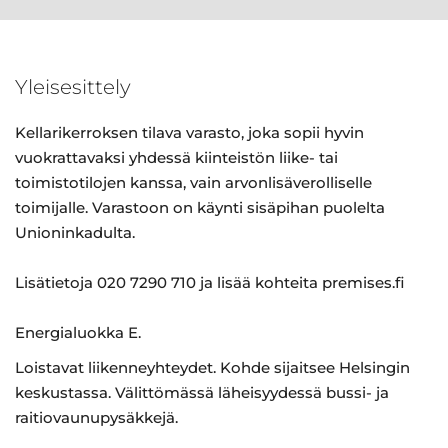
Yleisesittely
Kellarikerroksen tilava varasto, joka sopii hyvin
vuokrattavaksi yhdessä kiinteistön liike- tai
toimistotilojen kanssa, vain arvonlisäverolliselle
toimijalle. Varastoon on käynti sisäpihan puolelta
Unioninkadulta.
Lisätietoja 020 7290 710 ja lisää kohteita premises.fi
Energialuokka E.
Loistavat liikenneyhteydet. Kohde sijaitsee Helsingin
keskustassa. Välittömässä läheisyydessä bussi- ja
raitiovaunupysäkkejä.