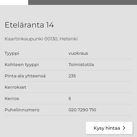
Eteläranta 14
Kaartinkaupunki 00130, Helsinki
Tyyppi
vuokraus
Kohteen tyyppi
Toimistotila
Pinta-ala yhteensä
235
Kerrokset
Kerros
5
Puhelinnumero
020 7290 710
Kysy hintaa