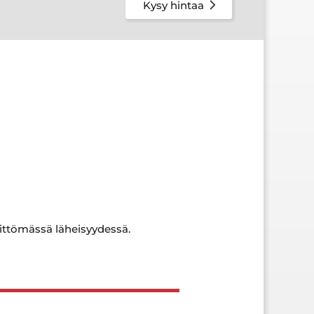
Kysy hintaa
littömässä läheisyydessä.