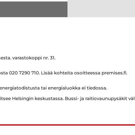
esta. varastokoppi nr. 31.
sta 020 7290 710. Lisää kohteita osoitteessa premises.fi.
 energiatodistusta tai energialuokka ei tiedossa.
itsee Helsingin keskustassa. Bussi- ja raitiovaunupysäkit vä