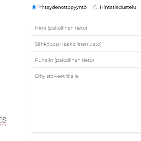
Yhteydenottopyyntö
Hintatiedustelu