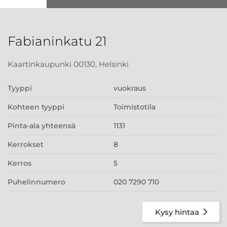
Fabianinkatu 21
Kaartinkaupunki 00130, Helsinki
Tyyppi
vuokraus
Kohteen tyyppi
Toimistotila
Pinta-ala yhteensä
1131
Kerrokset
8
Kerros
5
Puhelinnumero
020 7290 710
Kysy hintaa