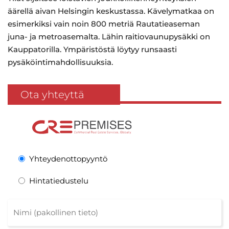
äärellä aivan Helsingin keskustassa. Kävelymatkaa on
esimerkiksi vain noin 800 metriä Rautatieaseman
juna- ja metroasemalta. Lähin raitiovaunupysäkki on
Kauppatorilla. Ympäristöstä löytyy runsaasti
pysäköintimahdollisuuksia.
Ota yhteyttä
Yhteydenottopyyntö
Hintatiedustelu