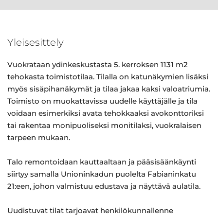
Yleisesittely
Vuokrataan ydinkeskustasta 5. kerroksen 1131 m2
tehokasta toimistotilaa. Tilalla on katunäkymien lisäksi
myös sisäpihanäkymät ja tilaa jakaa kaksi valoatriumia.
Toimisto on muokattavissa uudelle käyttäjälle ja tila
voidaan esimerkiksi avata tehokkaaksi avokonttoriksi
tai rakentaa monipuoliseksi monitilaksi, vuokralaisen
tarpeen mukaan.
Talo remontoidaan kauttaaltaan ja pääsisäänkäynti
siirtyy samalla Unioninkadun puolelta Fabianinkatu
21:een, johon valmistuu edustava ja näyttävä aulatila.
Uudistuvat tilat tarjoavat henkilökunnallenne