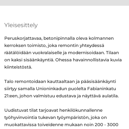
Yleisesittely
Peruskorjattavaa, betonipinnalla oleva kolmannen
kerroksen toimisto, joka remontin yhteydessä
räätälöidään vuokralaiselle ja modernisoidaan. Tilaan
on kaksi sisäänkäyntiä. Ohessa havainnollistavia kuvia
kiinteistöstä.
Talo remontoidaan kauttaaltaan ja pääsisäänkäynti
siirtyy samalla Unioninkadun puolelta Fabianinkatu
21:een, johon valmistuu edustava ja näyttävä aulatila.
Uudistuvat tilat tarjoavat henkilökunnallenne
työhyvinvointia tukevan työympäristön, joka on
muokattavissa toiveidenne mukaan noin 200 - 3000