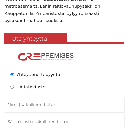
metroasemalta. Lähin raitiovaunupysäkki on
Kauppatorilla. Ympäristöstä löytyy runsaasti
pysäköintimahdollisuuksia.
Ota yhteyttä
Yhteydenottopyyntö
Hintatiedustelu