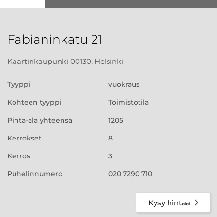
Fabianinkatu 21
Kaartinkaupunki 00130, Helsinki
Tyyppi
vuokraus
Kohteen tyyppi
Toimistotila
Pinta-ala yhteensä
1205
Kerrokset
8
Kerros
3
Puhelinnumero
020 7290 710
Kysy hintaa