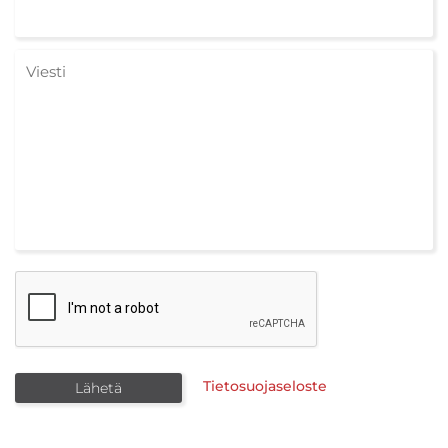
Tietosuojaseloste