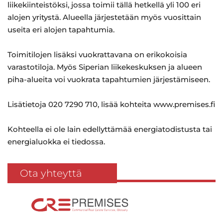
liikekiinteistöksi, jossa toimii tällä hetkellä yli 100 eri
alojen yritystä. Alueella järjestetään myös vuosittain
useita eri alojen tapahtumia.
Toimitilojen lisäksi vuokrattavana on erikokoisia
varastotiloja. Myös Siperian liikekeskuksen ja alueen
piha-alueita voi vuokrata tapahtumien järjestämiseen.
Lisätietoja 020 7290 710, lisää kohteita www.premises.fi
Kohteella ei ole lain edellyttämää energiatodistusta tai
energialuokka ei tiedossa.
Ota yhteyttä