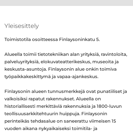
Yleisesittely
Toimistotila osoitteessa Finlaysoninkatu 5.
Alueella toimii tietotekniikan alan yrityksiä, ravintoloita,
palveluyrityksiä, elokuvateatterikeskus, museoita ja
keskusta-asuntoja. Finlaysonin alue onkin toimiva
työpaikkakeskittymä ja vapaa-ajankeskus.
Finlaysonin alueen tunnusmerkkejä ovat punatiiliset ja
valkoisiksi rapatut rakennukset. Alueella on
historiallisesti merkittäviä rakennuksia ja 1800-luvun
teollisuusarkkitehtuurin huippuja. Finlaysonin
perinteikäs tehdasalue on saneerattu viimeisen 15
vuoden aikana nykyaikaiseksi toimitila- ja