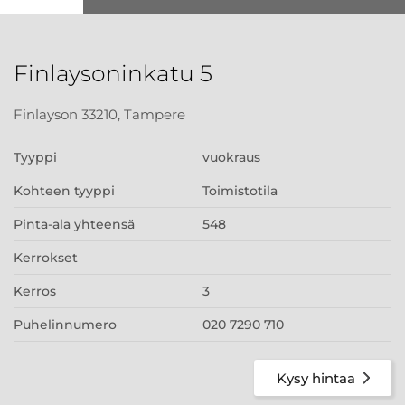
Finlaysoninkatu 5
Finlayson 33210, Tampere
Tyyppi
vuokraus
Kohteen tyyppi
Toimistotila
Pinta-ala yhteensä
548
Kerrokset
Kerros
3
Puhelinnumero
020 7290 710
Kysy hintaa