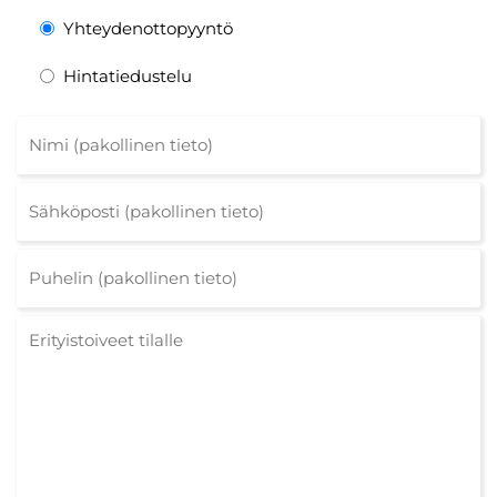
Yhteydenottopyyntö
Hintatiedustelu