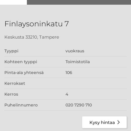
Finlaysoninkatu 7
Keskusta 33210, Tampere
Tyyppi
vuokraus
Kohteen tyyppi
Toimistotila
Pinta-ala yhteensä
106
Kerrokset
Kerros
4
Puhelinnumero
020 7290 710
Kysy hintaa