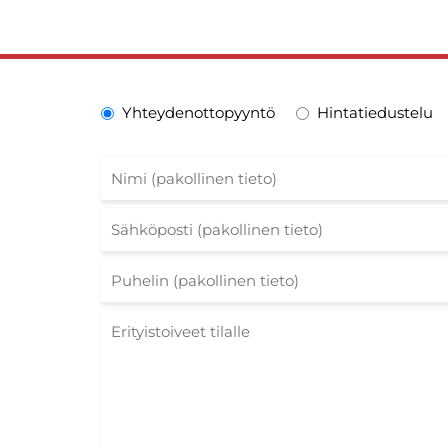
Yhteydenottopyyntö
Hintatiedustelu