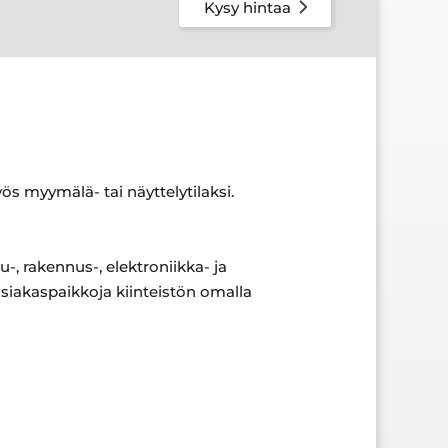
Kysy hintaa
yös myymälä- tai näyttelytilaksi.
-, rakennus-, elektroniikka- ja
 asiakaspaikkoja kiinteistön omalla