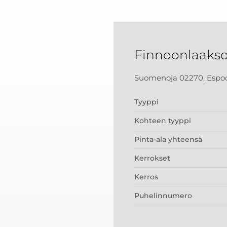
Finnoonlaakso
Suomenoja 02270, Espo
Tyyppi
Kohteen tyyppi
Pinta-ala yhteensä
Kerrokset
Kerros
Puhelinnumero