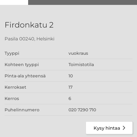
Firdonkatu 2
Pasila 00240, Helsinki
Tyyppi
vuokraus
Kohteen tyyppi
Toimistotila
Pinta-ala yhteensä
10
Kerrokset
17
Kerros
6
Puhelinnumero
020 7290 710
Kysy hintaa