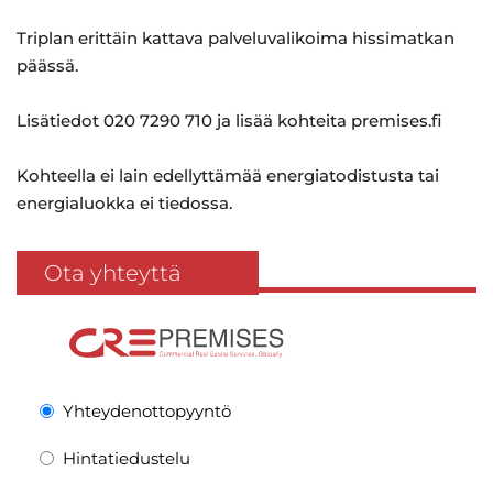
Triplan erittäin kattava palveluvalikoima hissimatkan
päässä.
Lisätiedot 020 7290 710 ja lisää kohteita premises.fi
Kohteella ei lain edellyttämää energiatodistusta tai
energialuokka ei tiedossa.
Ota yhteyttä
Yhteydenottopyyntö
Hintatiedustelu