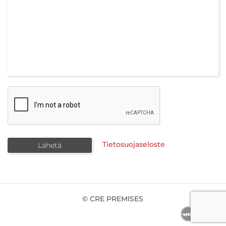
Tietosuojaseloste
© CRE PREMISES