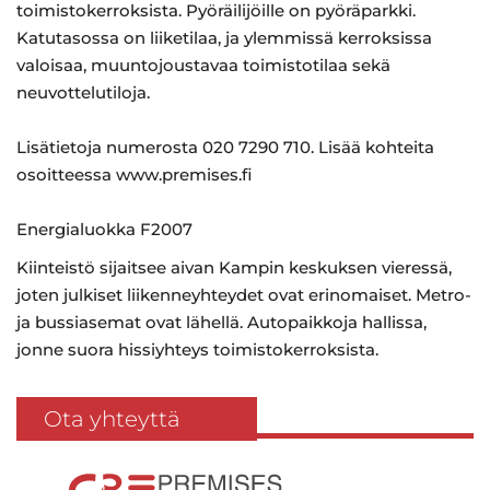
toimistokerroksista. Pyöräilijöille on pyöräparkki.
Katutasossa on liiketilaa, ja ylemmissä kerroksissa
valoisaa, muuntojoustavaa toimistotilaa sekä
neuvottelutiloja.
Lisätietoja numerosta 020 7290 710. Lisää kohteita
osoitteessa www.premises.fi
Energialuokka F2007
Kiinteistö sijaitsee aivan Kampin keskuksen vieressä,
joten julkiset liikenneyhteydet ovat erinomaiset. Metro-
ja bussiasemat ovat lähellä. Autopaikkoja hallissa,
jonne suora hissiyhteys toimistokerroksista.
Ota yhteyttä