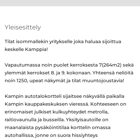
Yleisesittely
Tilat isommallekin yritykselle joka haluaa sijoittua
keskelle Kamppia!
Vapautumassa noin puolet kerroksesta 7(264m2) sekä
ylemmät kerrokset 8. ja 9. kokonaan. Yhteensä neliöitä
noin 1250, upeat näkymät ja tilat muuntojoustavia!
Kampin autotalokortteli sijaitsee näkyvällä paikalla
Kampin kauppakeskuksen vieressä. Kohteeseen on
erinomaiset julkiset kulkuyhteydet metrolla,
raitiovaunulla ja busseilla. Yksityisautoille on
maanalaista pysäköintitilaa korttelin omassa
autohallissa, jonne on suora hissiyhteys