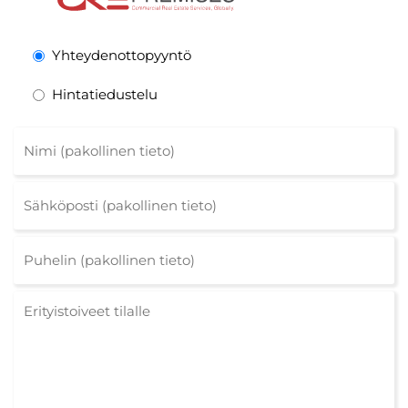
Yhteydenottopyyntö
Hintatiedustelu