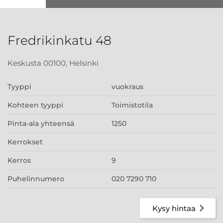
Fredrikinkatu 48
Keskusta 00100, Helsinki
Tyyppi
vuokraus
Kohteen tyyppi
Toimistotila
Pinta-ala yhteensä
1250
Kerrokset
Kerros
9
Puhelinnumero
020 7290 710
Kysy hintaa