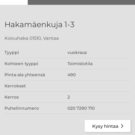
Hakamäenkuja 1-3
Koivuhaka 01510, Vantaa
Tyyppi
vuokraus
Kohteen tyyppi
Toimistotila
Pinta-ala yhteensä
490
Kerrokset
Kerros
2
Puhelinnumero
020 7290 710
Kysy hintaa