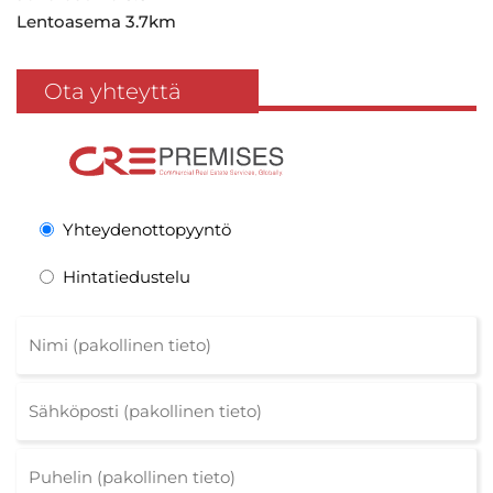
Lentoasema 3.7km
Ota yhteyttä
Yhteydenottopyyntö
Hintatiedustelu