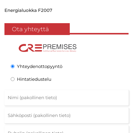
Energialuokka F2007
Ota yhteyttä
Yhteydenottopyyntö
Hintatiedustelu