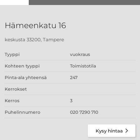
Hämeenkatu 16
keskusta 33200, Tampere
Tyyppi
vuokraus
Kohteen tyyppi
Toimistotila
Pinta-ala yhteensä
247
Kerrokset
Kerros
3
Puhelinnumero
020 7290 710
Kysy hintaa