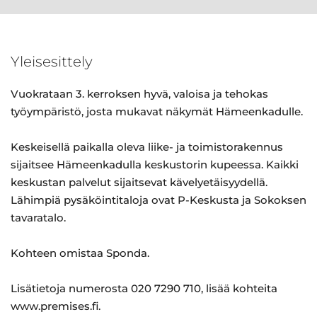
Yleisesittely
Vuokrataan 3. kerroksen hyvä, valoisa ja tehokas
työympäristö, josta mukavat näkymät Hämeenkadulle.
Keskeisellä paikalla oleva liike- ja toimistorakennus
sijaitsee Hämeenkadulla keskustorin kupeessa. Kaikki
keskustan palvelut sijaitsevat kävelyetäisyydellä.
Lähimpiä pysäköintitaloja ovat P-Keskusta ja Sokoksen
tavaratalo.
Kohteen omistaa Sponda.
Lisätietoja numerosta 020 7290 710, lisää kohteita
www.premises.fi.