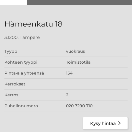
Hämeenkatu 18
33200, Tampere
Tyyppi
vuokraus
Kohteen tyyppi
Toimistotila
Pinta-ala yhteensä
154
Kerrokset
Kerros
2
Puhelinnumero
020 7290 710
Kysy hintaa