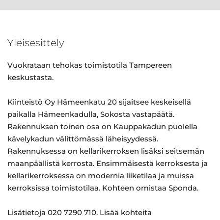
Yleisesittely
Vuokrataan tehokas toimistotila Tampereen
keskustasta.
Kiinteistö Oy Hämeenkatu 20 sijaitsee keskeisellä
paikalla Hämeenkadulla, Sokosta vastapäätä.
Rakennuksen toinen osa on Kauppakadun puolella
kävelykadun välittömässä läheisyydessä.
Rakennuksessa on kellarikerroksen lisäksi seitsemän
maanpäällistä kerrosta. Ensimmäisestä kerroksesta ja
kellarikerroksessa on modernia liiketilaa ja muissa
kerroksissa toimistotilaa. Kohteen omistaa Sponda.
Lisätietoja 020 7290 710. Lisää kohteita