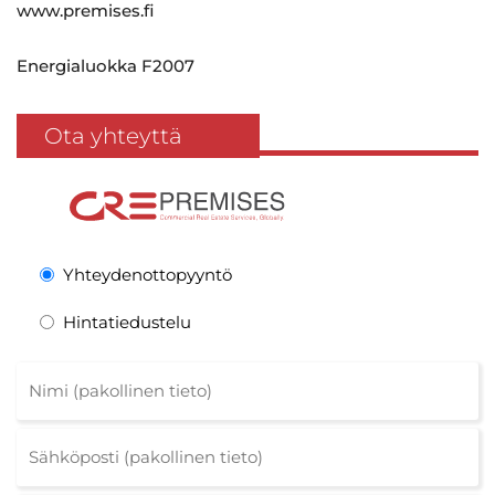
www.premises.fi
Energialuokka F2007
Ota yhteyttä
Yhteydenottopyyntö
Hintatiedustelu