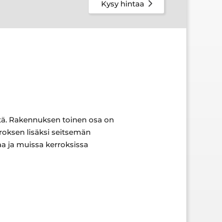
Kysy hintaa
ätä. Rakennuksen toinen osa on
roksen lisäksi seitsemän
aa ja muissa kerroksissa