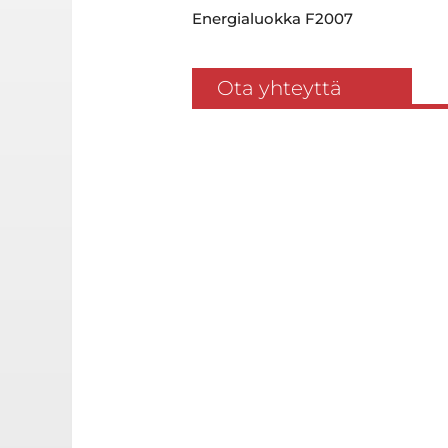
Energialuokka F2007
Ota yhteyttä