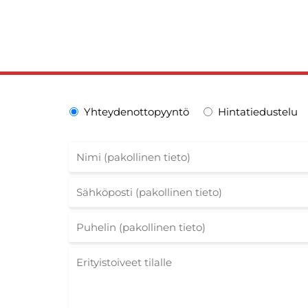
Yhteydenottopyyntö
Hintatiedustelu