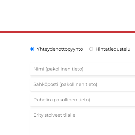
Yhteydenottopyyntö
Hintatiedustelu