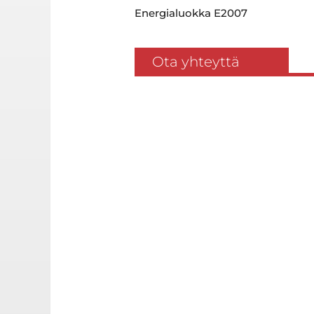
Energialuokka E2007
Ota yhteyttä