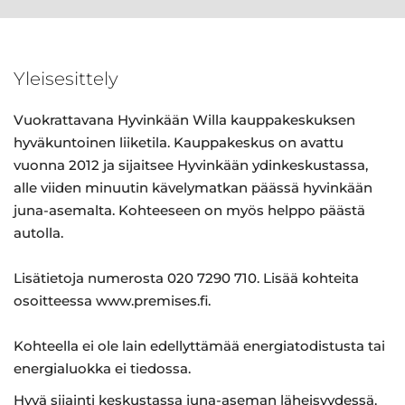
Yleisesittely
Vuokrattavana Hyvinkään Willa kauppakeskuksen
hyväkuntoinen liiketila. Kauppakeskus on avattu
vuonna 2012 ja sijaitsee Hyvinkään ydinkeskustassa,
alle viiden minuutin kävelymatkan päässä hyvinkään
juna-asemalta. Kohteeseen on myös helppo päästä
autolla.
Lisätietoja numerosta 020 7290 710. Lisää kohteita
osoitteessa www.premises.fi.
Kohteella ei ole lain edellyttämää energiatodistusta tai
energialuokka ei tiedossa.
Hyvä sijainti keskustassa juna-aseman läheisyydessä.