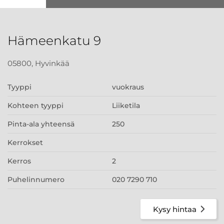
Hämeenkatu 9
05800, Hyvinkää
Tyyppi
vuokraus
Kohteen tyyppi
Liiketila
Pinta-ala yhteensä
250
Kerrokset
Kerros
2
Puhelinnumero
020 7290 710
Kysy hintaa