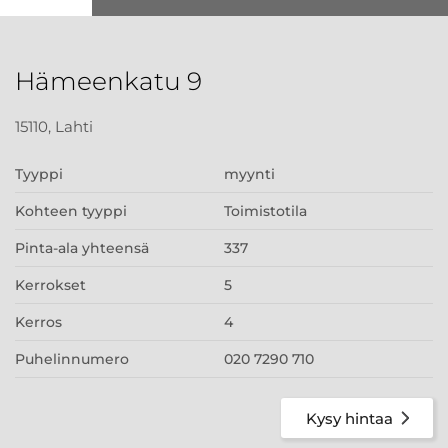
Hämeenkatu 9
15110, Lahti
Tyyppi
myynti
Kohteen tyyppi
Toimistotila
Pinta-ala yhteensä
337
Kerrokset
5
Kerros
4
Puhelinnumero
020 7290 710
Kysy hintaa