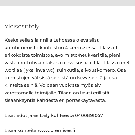
Yleisesittely
Keskeisellä sijainnilla Lahdessa oleva siisti
kombitoimisto kiinteistön 4 kerroksessa. Tilassa 11
erikokoista toimistoa, avoimisto/neukkari tila, pieni
vastaanottotiskin takana oleva sosliaalitila. Tilassa on 3
wc tilaa ( yksi inva wc), suihkutila, siivouskomero. Osa
toimistojen välisistä seinistä on kevytseiniä ja osa
kiinteitä seiniä. Voidaan vuokrata myös alv
verottomalle toimijalle. Tilaan on kaksi erillistä
sisäänkäyntiä kahdesta eri porraskäytävästä.
Lisätiedot ja esittely kohteesta 0400891057
Lisää kohteita www.premises.fi