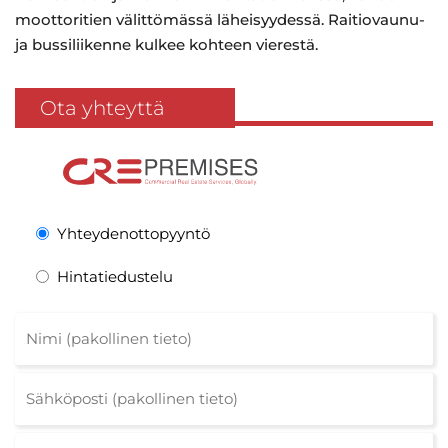
moottoritien välittömässä läheisyydessä. Raitiovaunu-
ja bussiliikenne kulkee kohteen vierestä.
Ota yhteyttä
Yhteydenottopyyntö
Hintatiedustelu