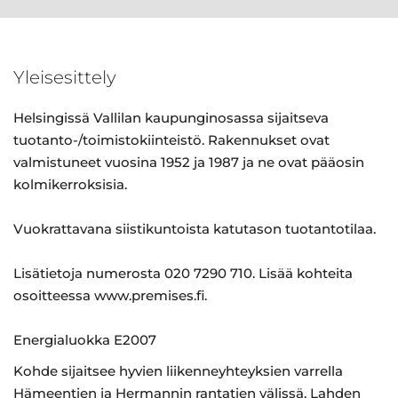
Yleisesittely
Helsingissä Vallilan kaupunginosassa sijaitseva
tuotanto-/toimistokiinteistö. Rakennukset ovat
valmistuneet vuosina 1952 ja 1987 ja ne ovat pääosin
kolmikerroksisia.
Vuokrattavana siistikuntoista katutason tuotantotilaa.
Lisätietoja numerosta 020 7290 710. Lisää kohteita
osoitteessa www.premises.fi.
Energialuokka E2007
Kohde sijaitsee hyvien liikenneyhteyksien varrella
Hämeentien ja Hermannin rantatien välissä, Lahden