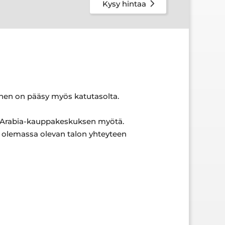
Kysy hintaa
iihen on pääsy myös katutasolta.
en Arabia-kauppakeskuksen myötä.
n olemassa olevan talon yhteyteen