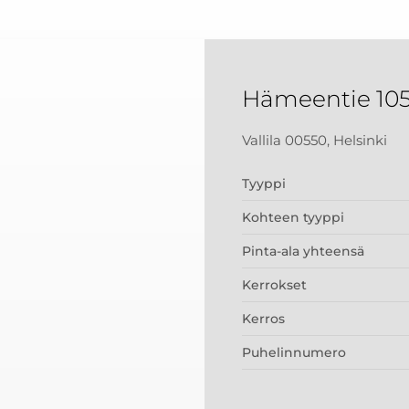
Hämeentie 10
Vallila 00550, Helsinki
Tyyppi
Kohteen tyyppi
Pinta-ala yhteensä
Kerrokset
Kerros
Puhelinnumero