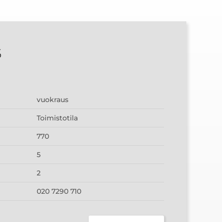
5
vuokraus
Toimistotila
770
5
2
020 7290 710