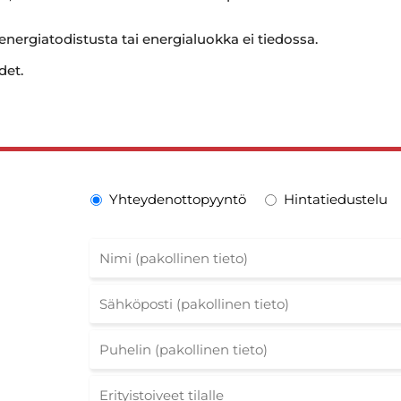
 energiatodistusta tai energialuokka ei tiedossa.
det.
Yhteydenottopyyntö
Hintatiedustelu