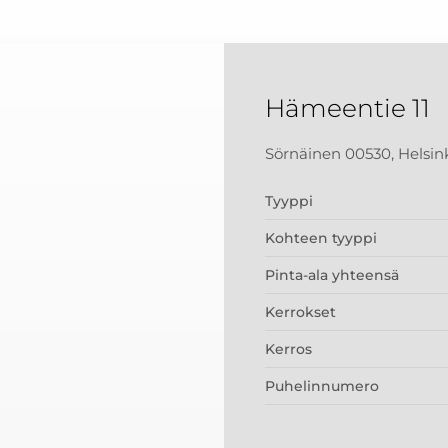
Hämeentie 11
Sörnäinen 00530, Helsin
Tyyppi
Kohteen tyyppi
Pinta-ala yhteensä
Kerrokset
Kerros
Puhelinnumero