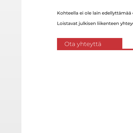
Kohteella ei ole lain edellyttämää
Loistavat julkisen liikenteen yhtey
Ota yhteyttä