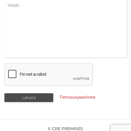
Tietosuojaseloste
© CRE PREMISES