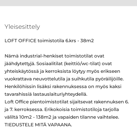
Yleisesittely
LOFT OFFICE toimistotila 6.krs - 38m2
Nämä industrial-henkiset toimistotilat ovat
jäähdytettyjä. Sosiaalitilat (keittiö/wc-tilat) ovat
yhteiskäytössä ja kerroksista löytyy myös erikseen
vuokrattava neuvottelutila ja suihkutila pyöräilijöille.
Henkilöhissin lisäksi rakennuksessa on myös kaksi
tavarahissiä lastauslaituriyhteydellä.
Loft Office pientoimistotilat sijaitsevat rakennuksen 6.
ja 7. kerroksessa. Erikokoisia toimistotiloja tarjolla
väliltä 10m2 - 138m2 ja vapaiden tilanne vaihtelee.
TIEDUSTELE MITÄ VAPAANA.