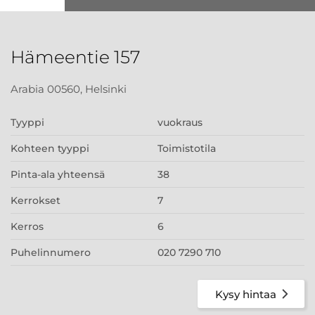
Hämeentie 157
Arabia 00560, Helsinki
Tyyppi
vuokraus
Kohteen tyyppi
Toimistotila
Pinta-ala yhteensä
38
Kerrokset
7
Kerros
6
Puhelinnumero
020 7290 710
Kysy hintaa