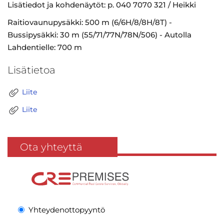
Lisätiedot ja kohdenäytöt: p. 040 7070 321 / Heikki
Raitiovaunupysäkki: 500 m (6/6H/8/8H/8T) -
Bussipysäkki: 30 m (55/71/77N/78N/506) - Autolla
Lahdentielle: 700 m
Lisätietoa
Liite
Liite
Ota yhteyttä
Yhteydenottopyyntö