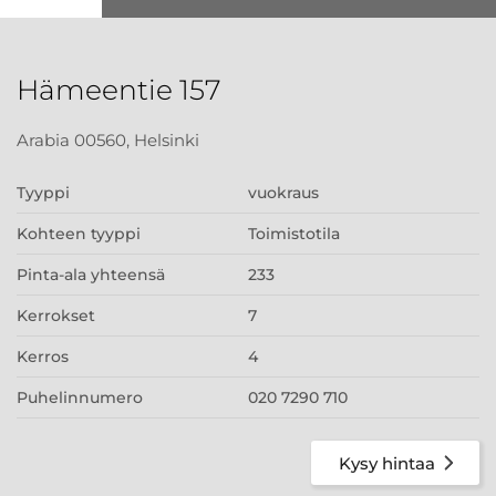
Hämeentie 157
Arabia 00560, Helsinki
Tyyppi
vuokraus
Kohteen tyyppi
Toimistotila
Pinta-ala yhteensä
233
Kerrokset
7
Kerros
4
Puhelinnumero
020 7290 710
Kysy hintaa