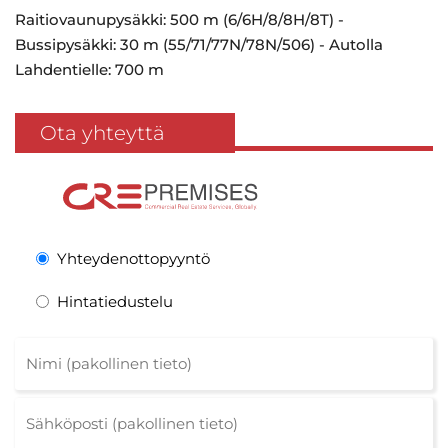
Raitiovaunupysäkki: 500 m (6/6H/8/8H/8T) -
Bussipysäkki: 30 m (55/71/77N/78N/506) - Autolla
Lahdentielle: 700 m
Ota yhteyttä
Yhteydenottopyyntö
Hintatiedustelu