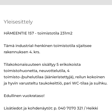
Yleisesittely
HÄMEENTIE 157 - toimistotila 231m2
Tämä industrial-henkinen toimistotila sijaitsee
rakennuksen 4. krs.
Tilakokonaisuuteen sisältyy 5 erikokoista
toimistohuonetta, neuvottelutila, 4
toimisto-/puhelutilaa (äänieristettyjä), reilun kokoinen
ja hyvin varusteltu taukokeittiö, pari WC-tilaa ja suihku.
Edullinen vuokrataso!
Lisätiedot ja kohdenäytöt: p. 040 7070 321 / Heikki