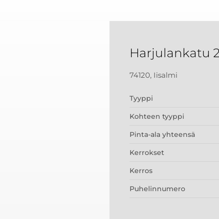
Harjulankatu 
74120, Iisalmi
Tyyppi
Kohteen tyyppi
Pinta-ala yhteensä
Kerrokset
Kerros
Puhelinnumero