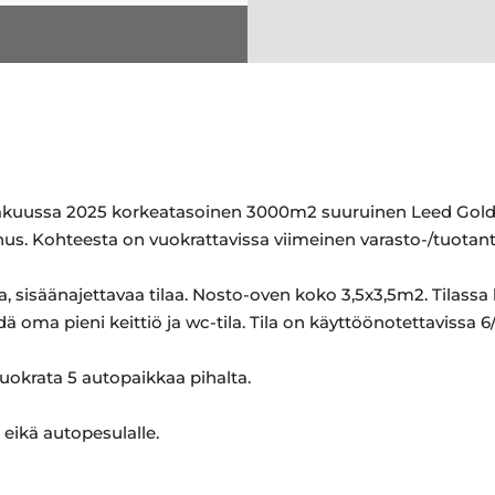
äkuussa 2025 korkeatasoinen 3000m2 suuruinen Leed Gold 
us. Kohteesta on vuokrattavissa viimeinen varasto-/tuotant
ta, sisäänajettavaa tilaa. Nosto-oven koko 3,5x3,5m2. Tilas
ä oma pieni keittiö ja wc-tila. Tila on käyttöönotettavissa 6
uokrata 5 autopaikkaa pihalta.
 eikä autopesulalle.