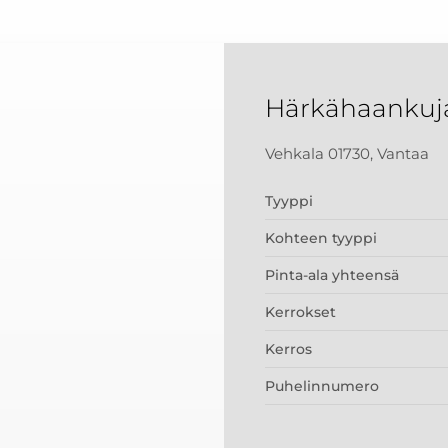
Härkähaankuj
Vehkala 01730, Vantaa
Tyyppi
Kohteen tyyppi
Pinta-ala yhteensä
Kerrokset
Kerros
Puhelinnumero