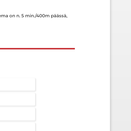
sema on n. 5 min./400m päässä,