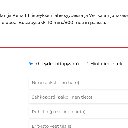
än ja Kehä III risteyksen läheisyydessä ja Vehkalan juna-a
elppoa. Bussipysäkki 10 min./800 metrin päässä.
Yhteydenottopyyntö
Hintatiedustelu