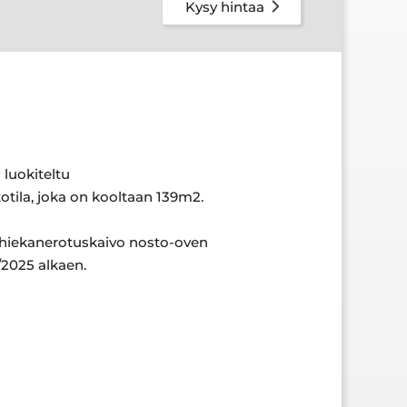
Kysy hintaa
luokiteltu
otila, joka on kooltaan 139m2.
sa hiekanerotuskaivo nosto-oven
/2025 alkaen.