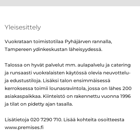
Yleisesittely
Vuokrataan toimistotilaa Pyhäjärven rannalla,
Tampereen ydinkeskustan läheisyydessä.
Talossa on hyvät palvelut mm. aulapalvelu ja catering
ja runsaasti vuokralaisten käytössä olevia neuvottelu-
ja edustustiloja. Lisäksi talon ensimmäisessä
kerroksessa toimii lounasravintola, jossa on lähes 200
asiakaspaikkaa. Kiinteistö on rakennettu vuonna 1996
ja tilat on pidetty ajan tasalla.
Lisätietoja 020 7290 710. Lisää kohteita osoitteesta
www.premises.fi