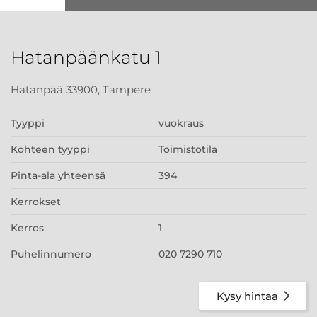
Hatanpäänkatu 1
Hatanpää 33900, Tampere
Tyyppi
vuokraus
Kohteen tyyppi
Toimistotila
Pinta-ala yhteensä
394
Kerrokset
Kerros
1
Puhelinnumero
020 7290 710
Kysy hintaa