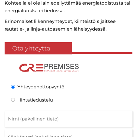
Kohteella ei ole lain edellyttämää energiatodistusta tai
energialuokka ei tiedossa.
Erinomaiset liikenneyhteydet, kiinteistö sijaitsee
rautatie- ja linja-autoasemien läheisyydessä.
Ota yhteyttä
Yhteydenottopyyntö
Hintatiedustelu