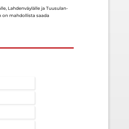
älle, Lahdenväylälle ja Tuusulan-
en on mahdollista saada