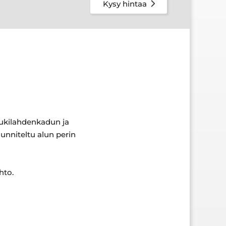
Kysy hintaa
aukilahdenkadun ja
unniteltu alun perin
hto.