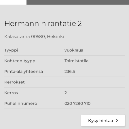
Hermannin rantatie 2
Kalasatama 00580, Helsinki
Tyyppi
vuokraus
Kohteen tyyppi
Toimistotila
Pinta-ala yhteensä
236.5
Kerrokset
Kerros
2
Puhelinnumero
020 7290 710
Kysy hintaa