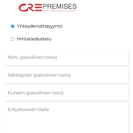
Yhteydenottopyyntö
Hintatiedustelu