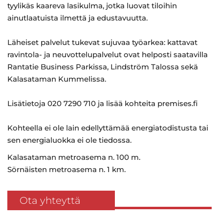
tyylikäs kaareva lasikulma, jotka luovat tiloihin
ainutlaatuista ilmettä ja edustavuutta.
Läheiset palvelut tukevat sujuvaa työarkea: kattavat
ravintola- ja neuvottelupalvelut ovat helposti saatavilla
Rantatie Business Parkissa, Lindström Talossa sekä
Kalasataman Kummelissa.
Lisätietoja 020 7290 710 ja lisää kohteita premises.fi
Kohteella ei ole lain edellyttämää energiatodistusta tai
sen energialuokka ei ole tiedossa.
Kalasataman metroasema n. 100 m.
Sörnäisten metroasema n. 1 km.
Ota yhteyttä