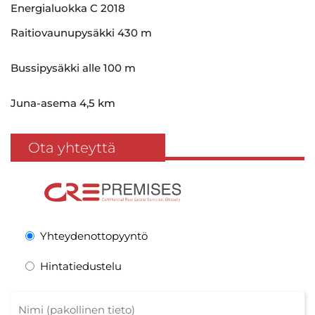
Energialuokka C 2018
Raitiovaunupysäkki 430 m
Bussipysäkki alle 100 m
Juna-asema 4,5 km
Ota yhteyttä
Yhteydenottopyyntö
Hintatiedustelu