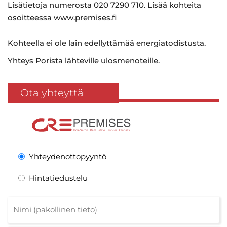
Lisätietoja numerosta 020 7290 710. Lisää kohteita
osoitteessa www.premises.fi
Kohteella ei ole lain edellyttämää energiatodistusta.
Yhteys Porista lähteville ulosmenoteille.
Ota yhteyttä
Yhteydenottopyyntö
Hintatiedustelu