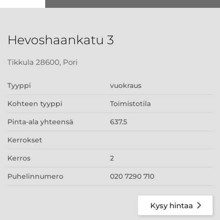
Hevoshaankatu 3
Tikkula 28600, Pori
Tyyppi
vuokraus
Kohteen tyyppi
Toimistotila
Pinta-ala yhteensä
637.5
Kerrokset
Kerros
2
Puhelinnumero
020 7290 710
Kysy hintaa