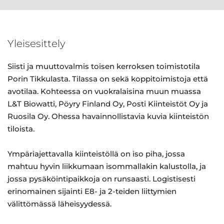
Yleisesittely
Siisti ja muuttovalmis toisen kerroksen toimistotila
Porin Tikkulasta. Tilassa on sekä koppitoimistoja että
avotilaa. Kohteessa on vuokralaisina muun muassa
L&T Biowatti, Pöyry Finland Oy, Posti Kiinteistöt Oy ja
Ruosila Oy. Ohessa havainnollistavia kuvia kiinteistön
tiloista.
Ympäriajettavalla kiinteistöllä on iso piha, jossa
mahtuu hyvin liikkumaan isommallakin kalustolla, ja
jossa pysäköintipaikkoja on runsaasti. Logistisesti
erinomainen sijainti E8- ja 2-teiden liittymien
välittömässä läheisyydessä.