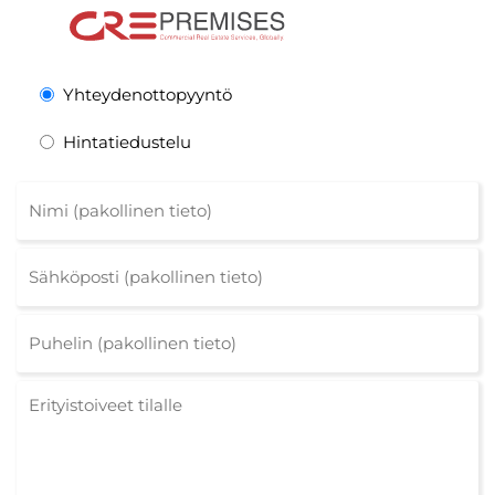
Yhteydenottopyyntö
Hintatiedustelu