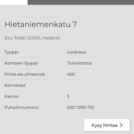
Hietaniemenkatu 7
Etu-Töölö 00100, Helsinki
Tyyppi
vuokraus
Kohteen tyyppi
Toimistotila
Pinta-ala yhteensä
450
Kerrokset
Kerros
3
Puhelinnumero
020 7290 710
Kysy hintaa