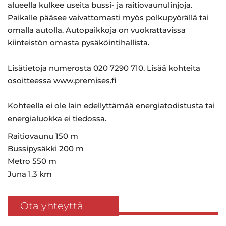
alueella kulkee useita bussi- ja raitiovaunulinjoja.
Paikalle pääsee vaivattomasti myös polkupyörällä tai
omalla autolla. Autopaikkoja on vuokrattavissa
kiinteistön omasta pysäköintihallista.
Lisätietoja numerosta 020 7290 710. Lisää kohteita
osoitteessa www.premises.fi
Kohteella ei ole lain edellyttämää energiatodistusta tai
energialuokka ei tiedossa.
Raitiovaunu 150 m
Bussipysäkki 200 m
Metro 550 m
Juna 1,3 km
Ota yhteyttä