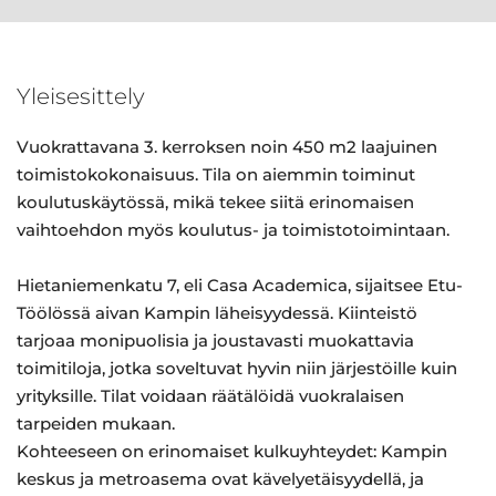
Yleisesittely
Vuokrattavana 3. kerroksen noin 450 m2 laajuinen
toimistokokonaisuus. Tila on aiemmin toiminut
koulutuskäytössä, mikä tekee siitä erinomaisen
vaihtoehdon myös koulutus- ja toimistotoimintaan.
Hietaniemenkatu 7, eli Casa Academica, sijaitsee Etu-
Töölössä aivan Kampin läheisyydessä. Kiinteistö
tarjoaa monipuolisia ja joustavasti muokattavia
toimitiloja, jotka soveltuvat hyvin niin järjestöille kuin
yrityksille. Tilat voidaan räätälöidä vuokralaisen
tarpeiden mukaan.
Kohteeseen on erinomaiset kulkuyhteydet: Kampin
keskus ja metroasema ovat kävelyetäisyydellä, ja