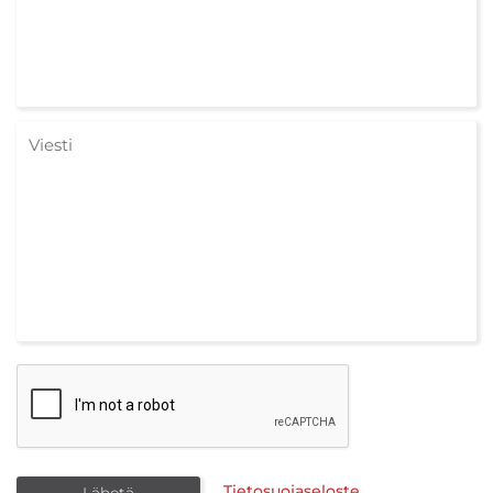
Tietosuojaseloste