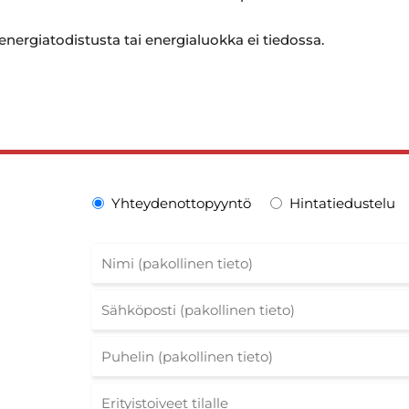
 energiatodistusta tai energialuokka ei tiedossa.
Yhteydenottopyyntö
Hintatiedustelu