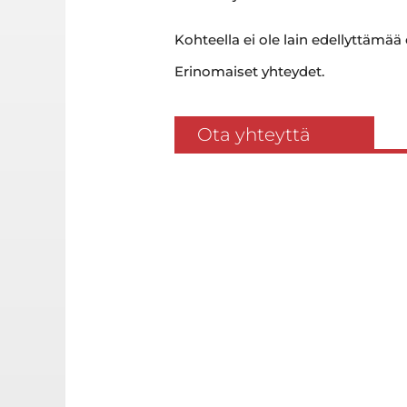
Kohteella ei ole lain edellyttämää
Erinomaiset yhteydet.
Ota yhteyttä