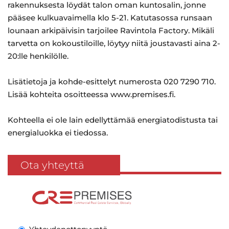
rakennuksesta löydät talon oman kuntosalin, jonne
pääsee kulkuavaimella klo 5-21. Katutasossa runsaan
lounaan arkipäivisin tarjoilee Ravintola Factory. Mikäli
tarvetta on kokoustiloille, löytyy niitä joustavasti aina 2-
20:lle henkilölle.
Lisätietoja ja kohde-esittelyt numerosta 020 7290 710.
Lisää kohteita osoitteessa www.premises.fi.
Kohteella ei ole lain edellyttämää energiatodistusta tai
energialuokka ei tiedossa.
Ota yhteyttä