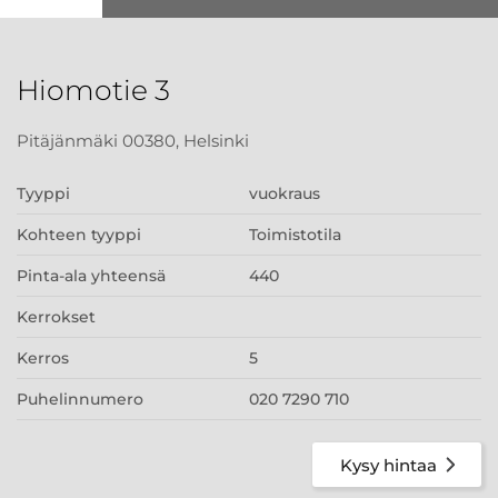
Hiomotie 3
Pitäjänmäki 00380, Helsinki
Tyyppi
vuokraus
Kohteen tyyppi
Toimistotila
Pinta-ala yhteensä
440
Kerrokset
Kerros
5
Puhelinnumero
020 7290 710
Kysy hintaa