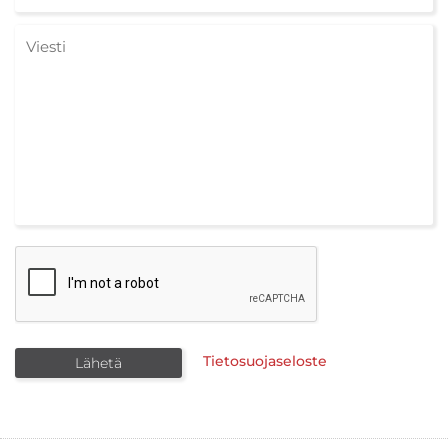
Tietosuojaseloste