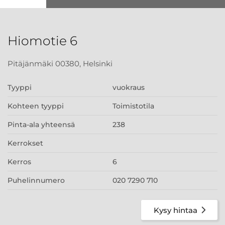
Hiomotie 6
Pitäjänmäki 00380, Helsinki
Tyyppi
vuokraus
Kohteen tyyppi
Toimistotila
Pinta-ala yhteensä
238
Kerrokset
Kerros
6
Puhelinnumero
020 7290 710
Kysy hintaa