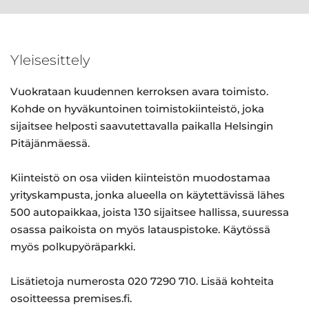
Yleisesittely
Vuokrataan kuudennen kerroksen avara toimisto.
Kohde on hyväkuntoinen toimistokiinteistö, joka
sijaitsee helposti saavutettavalla paikalla Helsingin
Pitäjänmäessä.
Kiinteistö on osa viiden kiinteistön muodostamaa
yrityskampusta, jonka alueella on käytettävissä lähes
500 autopaikkaa, joista 130 sijaitsee hallissa, suuressa
osassa paikoista on myös latauspistoke. Käytössä
myös polkupyöräparkki.
Lisätietoja numerosta 020 7290 710. Lisää kohteita
osoitteessa premises.fi.