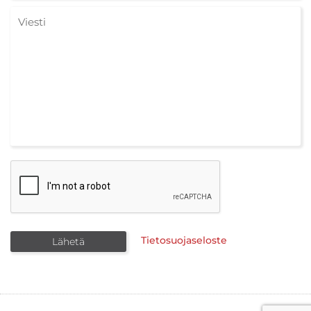
Tietosuojaseloste