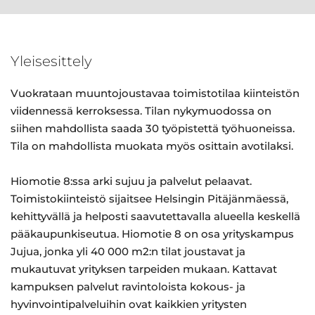
Yleisesittely
Vuokrataan muuntojoustavaa toimistotilaa kiinteistön
viidennessä kerroksessa. Tilan nykymuodossa on
siihen mahdollista saada 30 työpistettä työhuoneissa.
Tila on mahdollista muokata myös osittain avotilaksi.
Hiomotie 8:ssa arki sujuu ja palvelut pelaavat.
Toimistokiinteistö sijaitsee Helsingin Pitäjänmäessä,
kehittyvällä ja helposti saavutettavalla alueella keskellä
pääkaupunkiseutua. Hiomotie 8 on osa yrityskampus
Jujua, jonka yli 40 000 m2:n tilat joustavat ja
mukautuvat yrityksen tarpeiden mukaan. Kattavat
kampuksen palvelut ravintoloista kokous- ja
hyvinvointipalveluihin ovat kaikkien yritysten