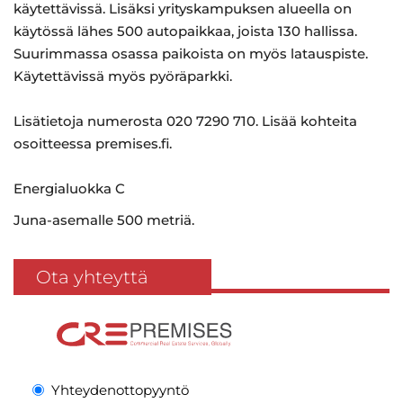
käytettävissä. Lisäksi yrityskampuksen alueella on
käytössä lähes 500 autopaikkaa, joista 130 hallissa.
Suurimmassa osassa paikoista on myös latauspiste.
Käytettävissä myös pyöräparkki.
Lisätietoja numerosta 020 7290 710. Lisää kohteita
osoitteessa premises.fi.
Energialuokka C
Juna-asemalle 500 metriä.
Ota yhteyttä
Yhteydenottopyyntö