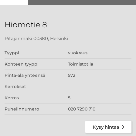
Hiomotie 8
Pitäjänmäki 00380, Helsinki
Tyyppi
vuokraus
Kohteen tyyppi
Toimistotila
Pinta-ala yhteensä
572
Kerrokset
Kerros
5
Puhelinnumero
020 7290 710
Kysy hintaa