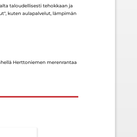
alta taloudellisesti tehokkaan ja
edut", kuten aulapalvelut, lämpimän
lähellä Herttoniemen merenrantaa