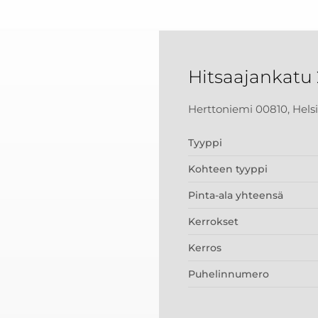
Hitsaajankatu
Herttoniemi 00810, Hels
Tyyppi
Kohteen tyyppi
Pinta-ala yhteensä
Kerrokset
Kerros
Puhelinnumero