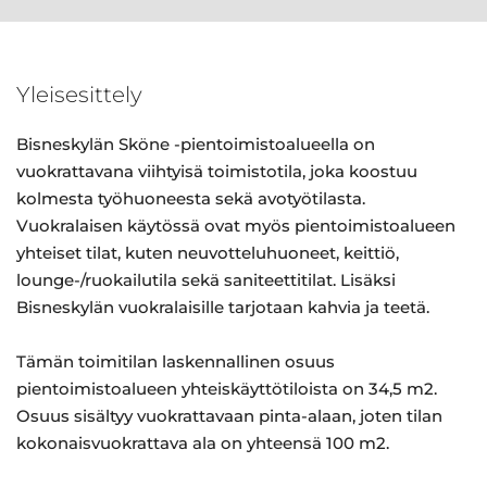
Yleisesittely
Bisneskylän Sköne -pientoimistoalueella on
vuokrattavana viihtyisä toimistotila, joka koostuu
kolmesta työhuoneesta sekä avotyötilasta.
Vuokralaisen käytössä ovat myös pientoimistoalueen
yhteiset tilat, kuten neuvotteluhuoneet, keittiö,
lounge-/ruokailutila sekä saniteettitilat. Lisäksi
Bisneskylän vuokralaisille tarjotaan kahvia ja teetä.
Tämän toimitilan laskennallinen osuus
pientoimistoalueen yhteiskäyttötiloista on 34,5 m2.
Osuus sisältyy vuokrattavaan pinta-alaan, joten tilan
kokonaisvuokrattava ala on yhteensä 100 m2.