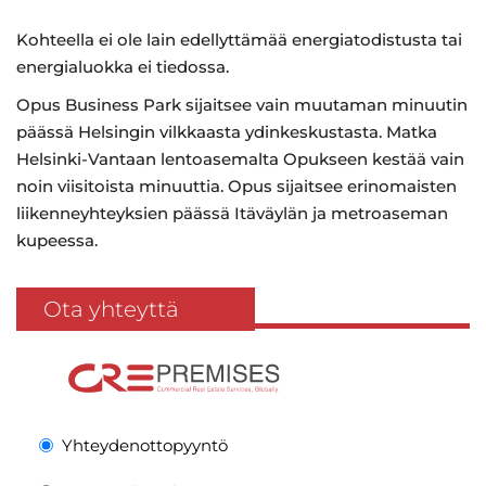
Kohteella ei ole lain edellyttämää energiatodistusta tai
energialuokka ei tiedossa.
Opus Business Park sijaitsee vain muutaman minuutin
päässä Helsingin vilkkaasta ydinkeskustasta. Matka
Helsinki-Vantaan lentoasemalta Opukseen kestää vain
noin viisitoista minuuttia. Opus sijaitsee erinomaisten
liikenneyhteyksien päässä Itäväylän ja metroaseman
kupeessa.
Ota yhteyttä
Yhteydenottopyyntö