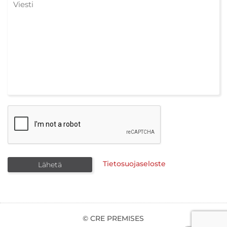
Tietosuojaseloste
© CRE PREMISES