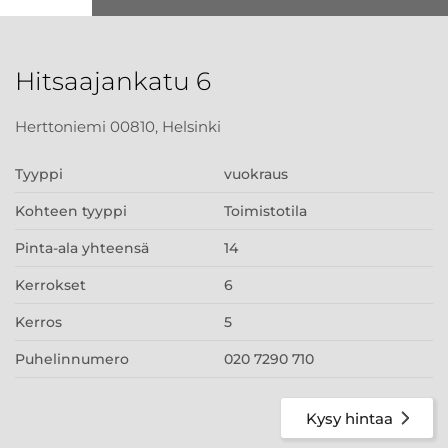
Hitsaajankatu 6
Herttoniemi 00810, Helsinki
Tyyppi
vuokraus
Kohteen tyyppi
Toimistotila
Pinta-ala yhteensä
14
Kerrokset
6
Kerros
5
Puhelinnumero
020 7290 710
Kysy hintaa