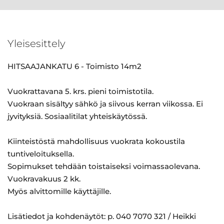
Yleisesittely
HITSAAJANKATU 6 - Toimisto 14m2
Vuokrattavana 5. krs. pieni toimistotila.
Vuokraan sisältyy sähkö ja siivous kerran viikossa. Ei
jyvityksiä. Sosiaalitilat yhteiskäytössä.
Kiinteistöstä mahdollisuus vuokrata kokoustila
tuntiveloituksella.
Sopimukset tehdään toistaiseksi voimassaolevana.
Vuokravakuus 2 kk.
Myös alvittomille käyttäjille.
Lisätiedot ja kohdenäytöt: p. 040 7070 321 / Heikki