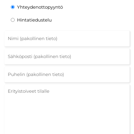
Yhteydenottopyyntö
Hintatiedustelu