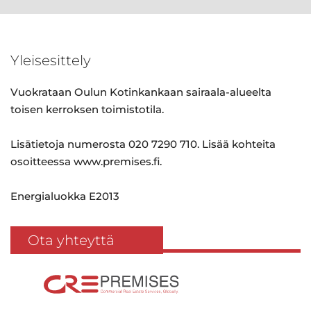
Yleisesittely
Vuokrataan Oulun Kotinkankaan sairaala-alueelta
toisen kerroksen toimistotila.
Lisätietoja numerosta 020 7290 710. Lisää kohteita
osoitteessa www.premises.fi.
Energialuokka E2013
Ota yhteyttä