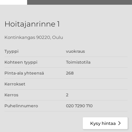
Hoitajanrinne 1
Kontinkangas 90220, Oulu
Tyyppi
vuokraus
Kohteen tyyppi
Toimistotila
Pinta-ala yhteensä
268
Kerrokset
Kerros
2
Puhelinnumero
020 7290 710
Kysy hintaa