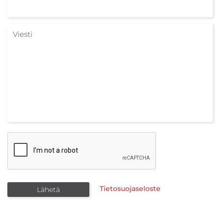
Tietosuojaseloste