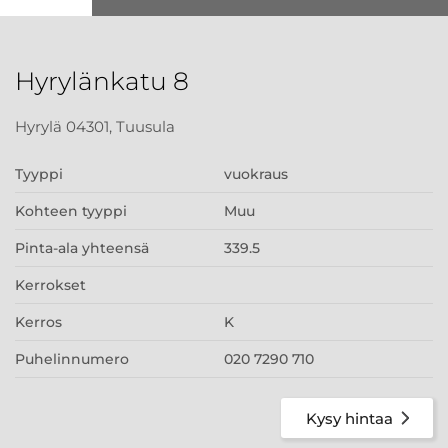
Hyrylänkatu 8
Hyrylä 04301, Tuusula
Tyyppi
vuokraus
Kohteen tyyppi
Muu
Pinta-ala yhteensä
339.5
Kerrokset
Kerros
K
Puhelinnumero
020 7290 710
Kysy hintaa