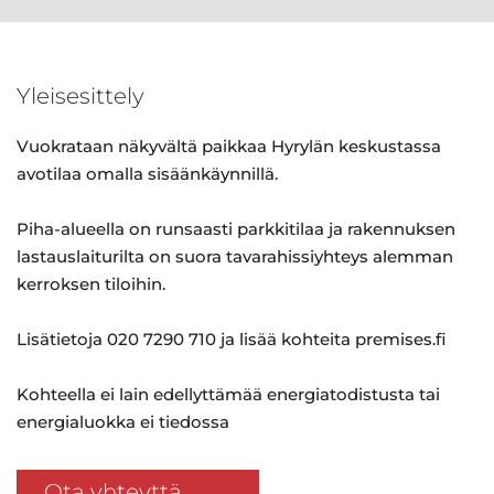
Yleisesittely
Vuokrataan näkyvältä paikkaa Hyrylän keskustassa
avotilaa omalla sisäänkäynnillä.
Piha-alueella on runsaasti parkkitilaa ja rakennuksen
lastauslaiturilta on suora tavarahissiyhteys alemman
kerroksen tiloihin.
Lisätietoja 020 7290 710 ja lisää kohteita premises.fi
Kohteella ei lain edellyttämää energiatodistusta tai
energialuokka ei tiedossa
Ota yhteyttä