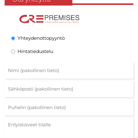
Yhteydenottopyyntö
Hintatiedustelu