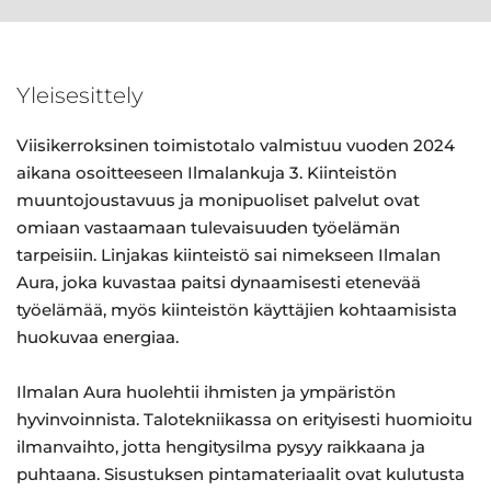
Yleisesittely
Viisikerroksinen toimistotalo valmistuu vuoden 2024
aikana osoitteeseen Ilmalankuja 3. Kiinteistön
muuntojoustavuus ja monipuoliset palvelut ovat
omiaan vastaamaan tulevaisuuden työelämän
tarpeisiin. Linjakas kiinteistö sai nimekseen Ilmalan
Aura, joka kuvastaa paitsi dynaamisesti etenevää
työelämää, myös kiinteistön käyttäjien kohtaamisista
huokuvaa energiaa.
Ilmalan Aura huolehtii ihmisten ja ympäristön
hyvinvoinnista. Talotekniikassa on erityisesti huomioitu
ilmanvaihto, jotta hengitysilma pysyy raikkaana ja
puhtaana. Sisustuksen pintamateriaalit ovat kulutusta