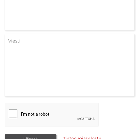
Tietosuojaseloste