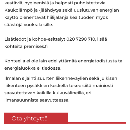
kestäviä, hygieenisiä ja helposti puhdistettavia.
Kaukolämpö ja -jäähdytys sekä uusiutuvan energian
käyttö pienentävät hiilijalanjälkeä tuoden myös
säästöjä vuokralaisille.
Lisätiedot ja kohde-esittelyt 020 7290 710, lisää
kohteita premises.fi
Kohteella ei ole lain edellyttämää energiatodistusta tai
energialuokka ei tiedossa.
Ilmalan sijainti suurten liikenneväylien sekä julkisen
liikenteen pysäkkien keskellä tekee siitä mainiosti
saavutettavan kaikilla kulkuvälineillä, eri
ilmansuunnista saavuttaessa.
Ota yhteyttä