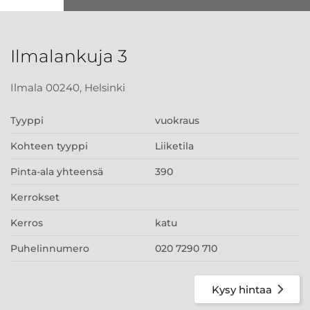
Ilmalankuja 3
Ilmala 00240, Helsinki
Tyyppi
vuokraus
Kohteen tyyppi
Liiketila
Pinta-ala yhteensä
390
Kerrokset
Kerros
katu
Puhelinnumero
020 7290 710
Kysy hintaa