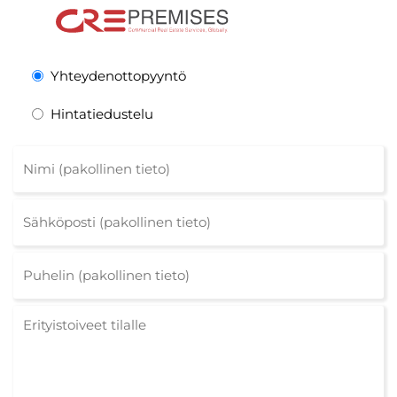
Yhteydenottopyyntö
Hintatiedustelu