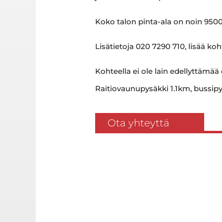
Koko talon pinta-ala on noin 9500
Lisätietoja 020 7290 710, lisää ko
Kohteella ei ole lain edellyttämää
Raitiovaunupysäkki 1.1km, bussipy
Ota yhteyttä