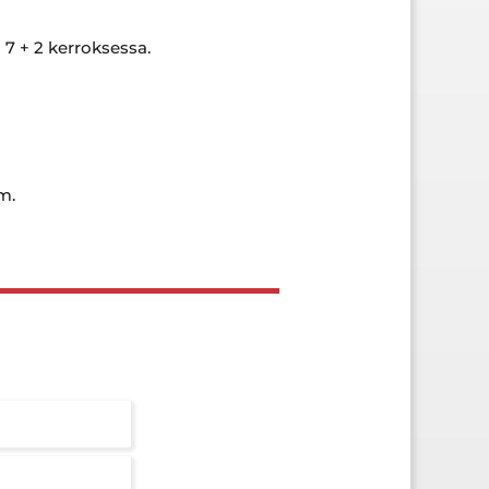
 7 + 2 kerroksessa.
m.