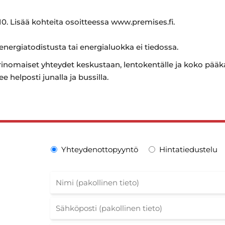
0. Lisää kohteita osoitteessa www.premises.fi.
 energiatodistusta tai energialuokka ei tiedossa.
rinomaiset yhteydet keskustaan, lentokentälle ja koko pääk
e helposti junalla ja bussilla.
Yhteydenottopyyntö
Hintatiedustelu