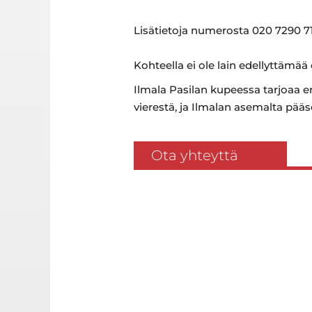
Lisätietoja numerosta 020 7290 71
Kohteella ei ole lain edellyttämää
Ilmala Pasilan kupeessa tarjoaa e
vierestä, ja Ilmalan asemalta pääse
Ota yhteyttä