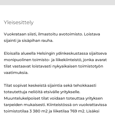
Yleisesittely
Vuokrataan siisti, ilmastoitu avotoimisto. Loistava
sijainti ja sisäpihan rauha.
Eloisalla alueella Helsingin ydinkeskustassa sijaitseva
monipuolinen toimisto- ja liikekiinteistö, jonka avarat
tilat vastaavat loistavasti nykyaikaisen toimistotyön
vaatimuksia.
Tilat sopivat keskeistä sijaintia sekä tehokkaasti
toteutettuja neliöitä etsivälle yritykselle.
Muuntelukelpoiset tilat voidaan toteuttaa yrityksen
tarpeiden mukaisesti. Kiinteistössä on vuokrattavissa
toimistotilaa 3 380 m2 ja liiketilaa 769 m2. Lisäksi