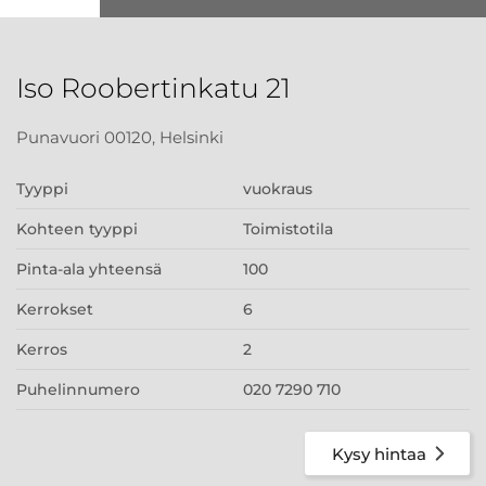
Iso Roobertinkatu 21
Punavuori 00120, Helsinki
Tyyppi
vuokraus
Kohteen tyyppi
Toimistotila
Pinta-ala yhteensä
100
Kerrokset
6
Kerros
2
Puhelinnumero
020 7290 710
Kysy hintaa