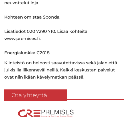
neuvottelutiloja.
Kohteen omistaa Sponda.
Lisätiedot 020 7290 710. Lisää kohteita
www.premises.fi.
Energialuokka C2018
Kiinteistö on helposti saavutettavissa sekä jalan että
julkisilla liikennevälineillä. Kaikki keskustan palvelut
ovat niin ikään kävelymatkan päässä.
Ota yhteyttä