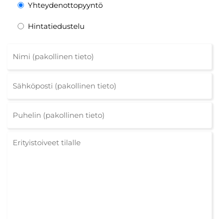
Yhteydenottopyyntö
Hintatiedustelu