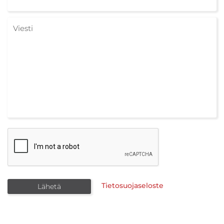
Tietosuojaseloste