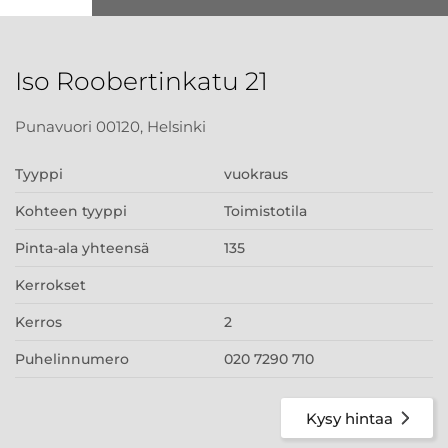
Iso Roobertinkatu 21
Punavuori 00120, Helsinki
Tyyppi
vuokraus
Kohteen tyyppi
Toimistotila
Pinta-ala yhteensä
135
Kerrokset
Kerros
2
Puhelinnumero
020 7290 710
Kysy hintaa