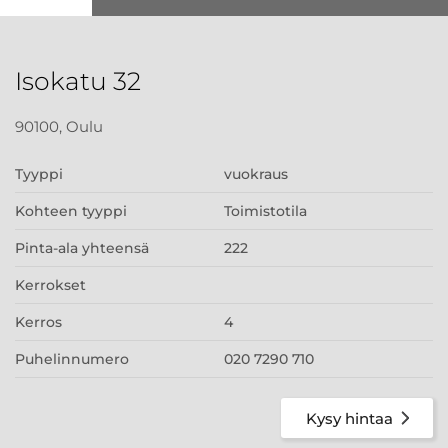
Isokatu 32
90100, Oulu
Tyyppi
vuokraus
Kohteen tyyppi
Toimistotila
Pinta-ala yhteensä
222
Kerrokset
Kerros
4
Puhelinnumero
020 7290 710
Kysy hintaa