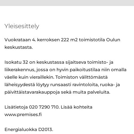
Yleisesittely
Vuokrataan 4. kerroksen 222 m2 toimistotila Oulun
keskustasta.
Isokatu 32 on keskustassa sijaitseva toimisto- ja
liikerakennus, jossa on hyvin paikoitustilaa niin omalla
väelle kuin vieraillekin. Toimiston välittömästä
läheisyydestä löytyy runsaasti ravintoloita, ruoka- ja
päivittäistavarakauppoja sekä muita palveluita.
Lisätietoja 020 7290 710. Lisää kohteita
www.premises.fi
Energialuokka D2013.