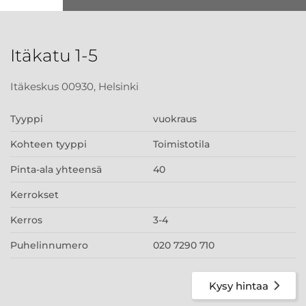
Itäkatu 1-5
Itäkeskus 00930, Helsinki
Tyyppi
vuokraus
Kohteen tyyppi
Toimistotila
Pinta-ala yhteensä
40
Kerrokset
Kerros
3-4
Puhelinnumero
020 7290 710
Kysy hintaa