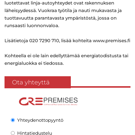
luotettavat linja-autoyhteydet ovat rakennuksen
läheisyydessä. Vuokraa työtila ja nauti mukavasta ja
tuottavuutta parantavasta ympäristöstä, jossa on
runsaasti luonnonvaloa.
Lisätietoja 020 7290 710, lisää kohteita www.premises.fi
Kohteella ei ole lain edellyttämää energiatodistusta tai
energialuokka ei tiedossa.
Ota yhteyttä
Yhteydenottopyyntö
Hintatiedustelu