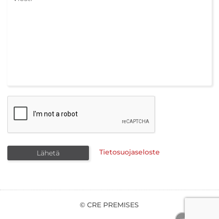
Tietosuojaseloste
© CRE PREMISES