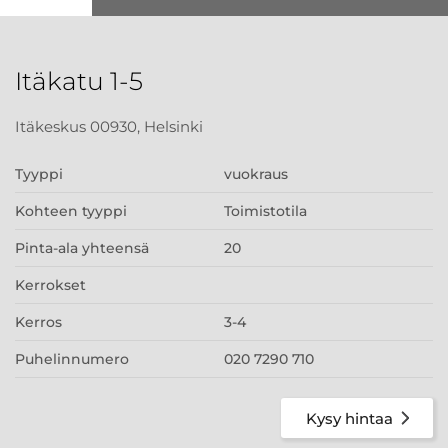
Itäkatu 1-5
Itäkeskus 00930, Helsinki
Tyyppi
vuokraus
Kohteen tyyppi
Toimistotila
Pinta-ala yhteensä
20
Kerrokset
Kerros
3-4
Puhelinnumero
020 7290 710
Kysy hintaa