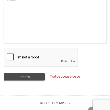
Tietosuojaseloste
© CRE PREMISES