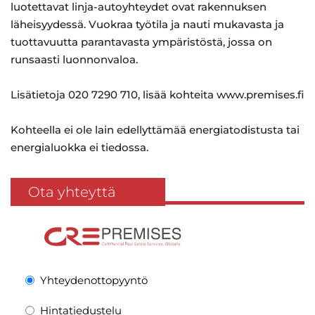
luotettavat linja-autoyhteydet ovat rakennuksen
läheisyydessä. Vuokraa työtila ja nauti mukavasta ja
tuottavuutta parantavasta ympäristöstä, jossa on
runsaasti luonnonvaloa.
Lisätietoja 020 7290 710, lisää kohteita www.premises.fi
Kohteella ei ole lain edellyttämää energiatodistusta tai
energialuokka ei tiedossa.
Ota yhteyttä
Yhteydenottopyyntö
Hintatiedustelu