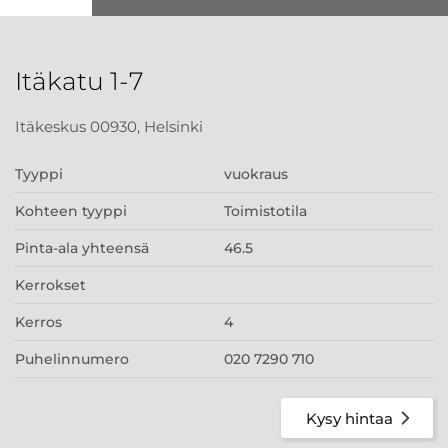
Itäkatu 1-7
Itäkeskus 00930, Helsinki
Tyyppi
vuokraus
Kohteen tyyppi
Toimistotila
Pinta-ala yhteensä
46.5
Kerrokset
Kerros
4
Puhelinnumero
020 7290 710
Kysy hintaa