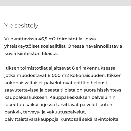
Yleisesittely
Vuokrattavissa 46,5 m2 toimistotila, jossa
yhteiskäyttöiset sosiaalitilat. Ohessa havainnollistavia
kuvia kiinteistön tiloista.
Itiksen toimistotilat sijaitsevat 6 eri rakennuksessa,
jotka muodostavat 8 000 m2 kokonaisuuden. Itiksen
kokonaisvaltaiset palvelut ovat erittäin helposti
saavutettavissa ja osasta tiloista on suora hissiyhteys
kauppakeskukseen. Kauppakeskuksen palveluihin
lukeutuu kaikki arjessa tarvittavat palvelut, kuten
pankki-, terveys- ja vakuutuspalvelut,
päivittäistavarakauppoja, kuntosali sekä ravintoloita.