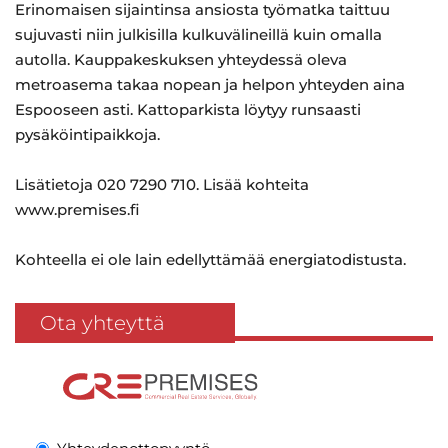
Erinomaisen sijaintinsa ansiosta työmatka taittuu
sujuvasti niin julkisilla kulkuvälineillä kuin omalla
autolla. Kauppakeskuksen yhteydessä oleva
metroasema takaa nopean ja helpon yhteyden aina
Espooseen asti. Kattoparkista löytyy runsaasti
pysäköintipaikkoja.
Lisätietoja 020 7290 710. Lisää kohteita
www.premises.fi
Kohteella ei ole lain edellyttämää energiatodistusta.
Ota yhteyttä