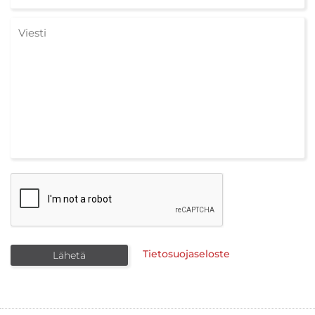
Tietosuojaseloste