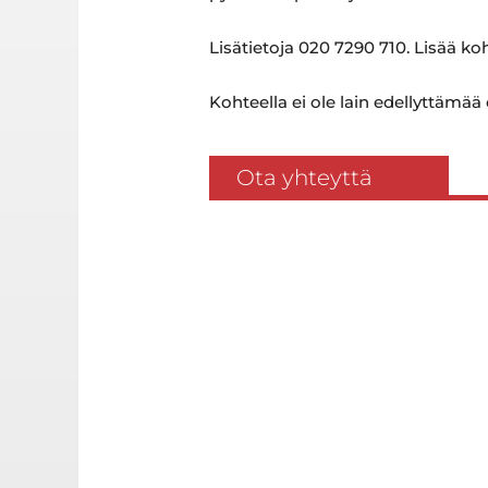
Lisätietoja 020 7290 710. Lisää k
Kohteella ei ole lain edellyttämää
Ota yhteyttä