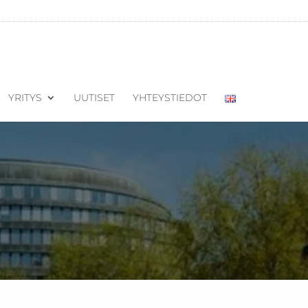
YRITYS
UUTISET
YHTEYSTIEDOT