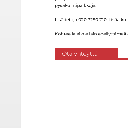
pysäköintipaikkoja.
Lisätietoja 020 7290 710. Lisää k
Kohteella ei ole lain edellyttämää
Ota yhteyttä